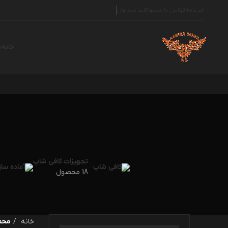
خبرنامه
تماس با ما
سوالات متداول
خانه
ب
تجهیزات کافی شاپ
18 محصول
خانه
محص