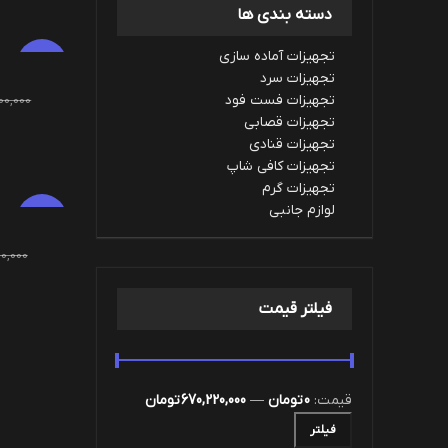
دسته بندی ها
تجهیزات آماده سازی
افزودن به س
-6%
تجهیزات سرد
تجهیزات فست فود
00,000
تجهیزات قصابی
اطلاعات بیشت
تجهیزات قنادی
تجهیزات کافی شاپ
تجهیزات گرم
لوازم جانبی
افزودن به س
-6%
00,000
فیلتر قیمت
قیمت:
0 تومان
—
670,220,000 تومان
فیلتر