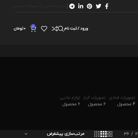
خبرنامه
تماس با ما
سوالات متداول
0
ورود / ثبت نام
0
تومان
تجهیزات قنادی
تجهیزات گرم
لوازم جانبی
4 محصول
6 محصول
6 محصول
36
2