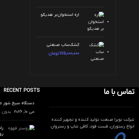
اره استخوان‌بر هدیکو
کشک‌ساب صنعتی
175,000,000
تومان
تماس با ما
RECENT POSTS
دستگاه سیخ شور 
می 10, 2026
بدون د
شرکت نویرا صنعت تولید کننده و تجهیز کننده
انواع رستوران، فست فود، کافی شاپ و رستروان
را
رو