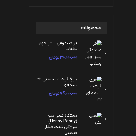
محصولات
فر صندوقی پیتزا چهار
بشقاب
30,000,000
تومان
چرخ گوشت صنعتی ۳۲
تسمه‌ای
74,000,000
تومان
دستگاه هنی پنی
(Henny Penny)
سرخ‌کن تحت فشار
صنعتی