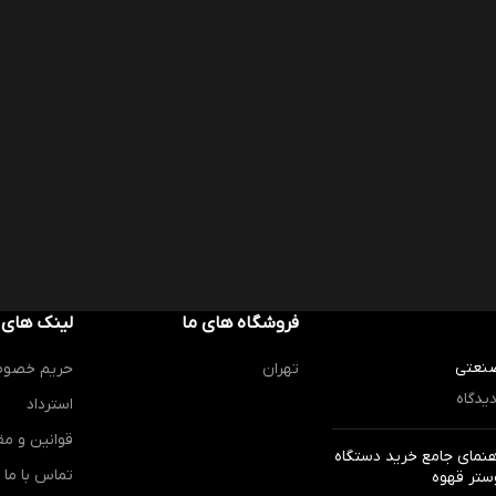
فروشگاه های ما
لینک های 
صنعتی
تهران
حریم خصو
یدگاه
استرداد
قوانین و مق
هنمای جامع خرید دستگاه
تماس با ما
ستر قهوه