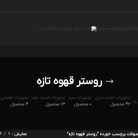
لاگ
نمونه کارها
محصولات
تجهیزات آماده سازی
روستر قهوه تازه
تجهیزات آماده سازی
تجهیزات سرد
تجهیزات فست فود
تجهیزات قصابی
42 محصول
0 محصول
13 محصول
4 محصول
ولات برچسب خورده “روستر قهوه تازه”
نمایش
9
4